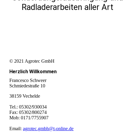
Radladerarbeiten aller Art
© 2021 Agrotec GmbH
Herzlich Willkommen
Francesco Schweer
Schmiedestraße 10
38159 Vechelde
Tel.: 05302/930034
Fax: 05302/800274
Mob: 0171/7755907
Email:
agrotec.gmbh@t-online.de